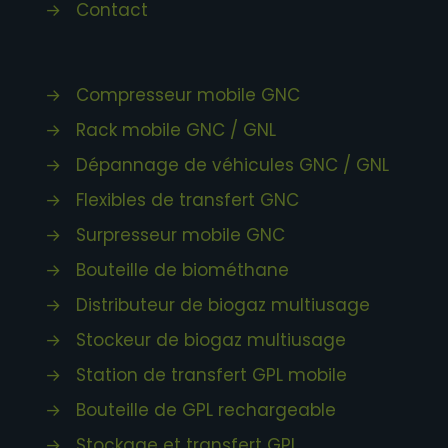
→
Contact
→
Compresseur mobile GNC
→
Rack mobile GNC / GNL
→
Dépannage de véhicules GNC / GNL
→
Flexibles de transfert GNC
→
Surpresseur mobile GNC
→
Bouteille de biométhane
→
Distributeur de biogaz multiusage
→
Stockeur de biogaz multiusage
→
Station de transfert GPL mobile
→
Bouteille de GPL rechargeable
→
Stockage et transfert GPL