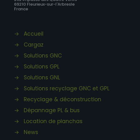
69210 Fleurieux-sur-l'Arbresle
France
→
Accueil
→
Cargaz
→
Solutions GNC
→
Solutions GPL
→
Solutions GNL
→
Solutions recyclage GNC et GPL
→
Recyclage & déconstruction
→
Dépannage PL & bus
→
Location de planchas
→
News