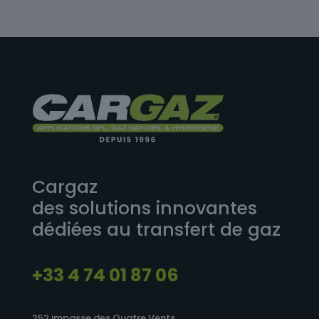
Cargaz
des solutions innovantes
dédiées au transfert de gaz
+33 4 74 01 87 06
252 impasse des Quatre Vents