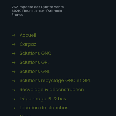
252 impasse des Quatre Vents
69210 Fleurieux-sur-l'Arbresle
France
→
Accueil
→
Cargaz
→
Solutions GNC
→
Solutions GPL
→
Solutions GNL
→
Solutions recyclage GNC et GPL
→
Recyclage & déconstruction
→
Dépannage PL & bus
→
Location de planchas