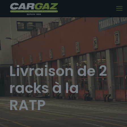
Livraison de 2
racks à la
RATP