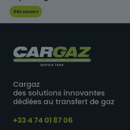
En savoir+
Cargaz
des solutions innovantes
dédiées au transfert de gaz
+33 4 74 01 87 06