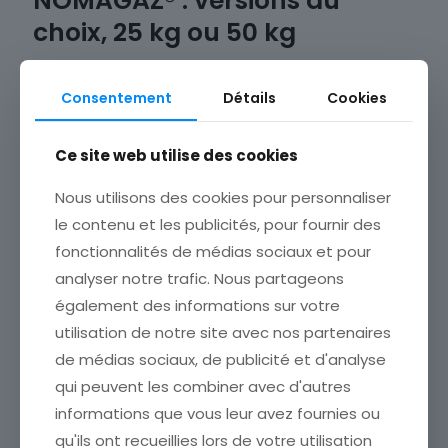
NOMAGAZ® : versions au
choix, 25 kg ou 50 kg
En savoir+
Consentement
Détails
Cookies
Ce site web utilise des cookies
Nous utilisons des cookies pour personnaliser
le contenu et les publicités, pour fournir des
fonctionnalités de médias sociaux et pour
analyser notre trafic. Nous partageons
également des informations sur votre
utilisation de notre site avec nos partenaires
de médias sociaux, de publicité et d'analyse
qui peuvent les combiner avec d'autres
21 mars 2023
informations que vous leur avez fournies ou
NOMAGAZ® invente
qu'ils ont recueillies lors de votre utilisation