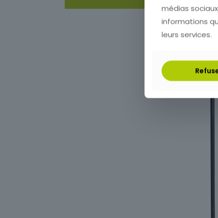
médias sociaux,
informations que
leurs services.
Refus