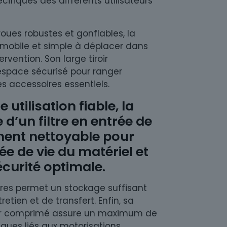
ifiques des différents utilisateurs
oues robustes et gonflables, la
 mobile et simple à déplacer dans
rvention. Son large tiroir
espace sécurisé pour ranger
res accessoires essentiels.
 utilisation fiable, la
 d’un filtre en entrée de
ent nettoyable pour
ée de vie du matériel et
curité optimale.
itres permet un stockage suffisant
retien et de transfert. Enfin, sa
air comprimé assure un maximum de
isques liés aux motorisations