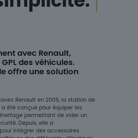
simplicité.
ment avec Renault,
s GPL des véhicules.
le offre une solution
avec Renault en 2009, la station de
a été conçue pour équiper les
d’inertage permettant de vider un
curité. Depuis, elle a
pour intégrer des accessoires