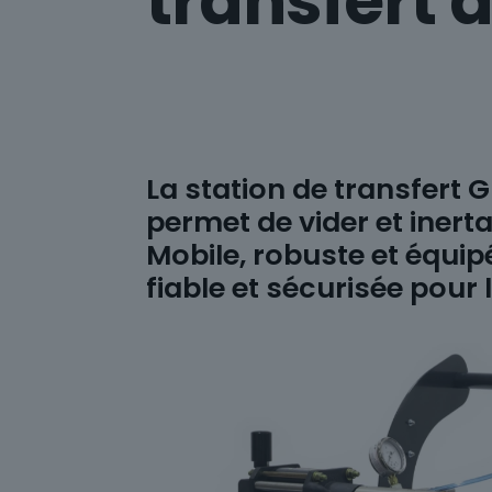
transfert d
La station de transfert
permet de vider et inerta
Mobile, robuste et équip
fiable et sécurisée pour 