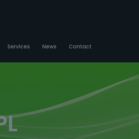
Services
News
Contact
PL