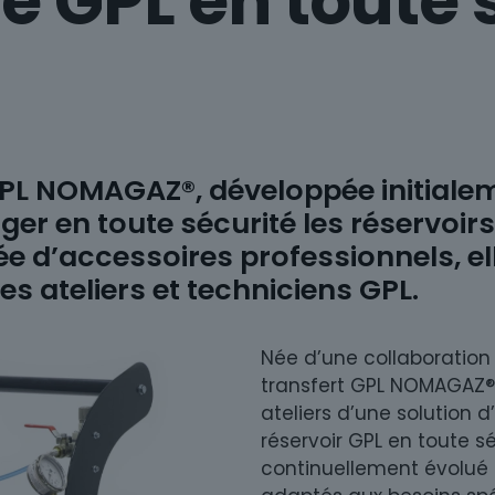
e GPL en toute 
 GPL NOMAGAZ®, développée initiale
ger en toute sécurité les réservoir
ée d’accessoires professionnels, el
les ateliers et techniciens GPL.
Née d’une collaboration 
transfert GPL NOMAGAZ® 
ateliers d’une solution 
réservoir GPL en toute sé
continuellement évolué 