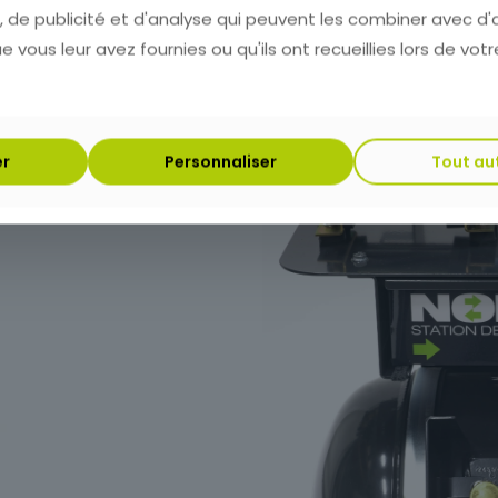
autonome, la st
 de publicité et d'analyse qui peuvent les combiner avec d'
 vous leur avez fournies ou qu'ils ont recueillies lors de votr
vous permet de 
dans votre travai
er
Personnaliser
Tout au