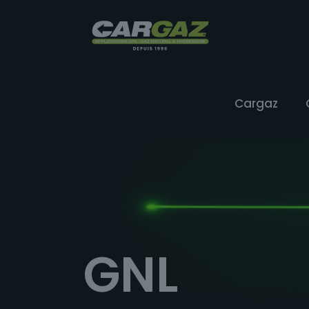
Cargaz
GNL