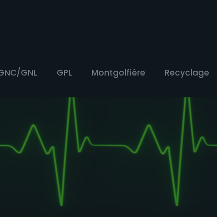
GNC/GNL
GPL
Montgolfière
Recyclage