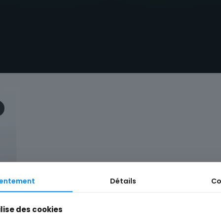
entement
Détails
Co
ilise des cookies