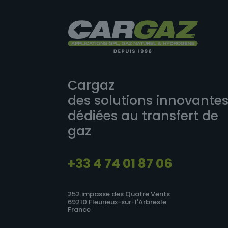
Cargaz
des solutions innovante
dédiées au transfert de
gaz
+33 4 74 01 87 06
252 impasse des Quatre Vents
69210 Fleurieux-sur-l'Arbresle
France