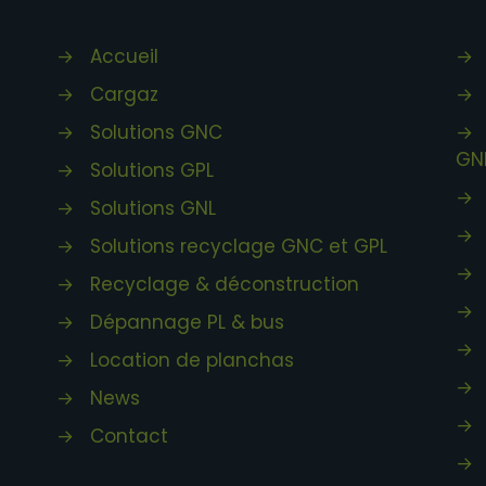
→
Accueil
→
→
Cargaz
→
→
Solutions GNC
→
GN
→
Solutions GPL
→
→
Solutions GNL
s
→
→
Solutions recyclage GNC et GPL
→
→
Recyclage & déconstruction
→
→
Dépannage PL & bus
→
→
Location de planchas
→
→
News
→
→
Contact
→