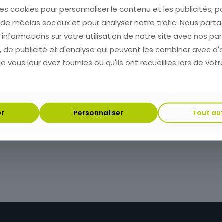
es cookies pour personnaliser le contenu et les publicités, p
 de médias sociaux et pour analyser notre trafic. Nous part
nformations sur votre utilisation de notre site avec nos pa
 de publicité et d'analyse qui peuvent les combiner avec d'
ACK
 vous leur avez fournies ou qu'ils ont recueillies lors de votr
en
er
Personnaliser
Tout au