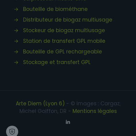
→
Bouteille de biométhane
→
Distributeur de biogaz multiusage
→
Stockeur de biogaz multiusage
→
Station de transfert GPL mobile
→
Bouteille de GPL rechargeable
→
Stockage et transfert GPL
Arte Diem (Lyon 6)
- © Images : Cargaz,
Michel Goiffon, DR -
Mentions légales