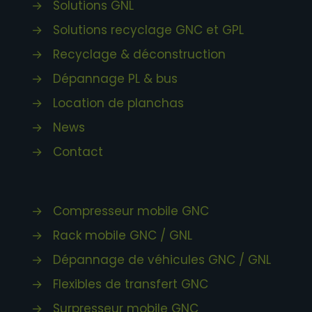
→
Solutions GNL
→
Solutions recyclage GNC et GPL
→
Recyclage & déconstruction
→
Dépannage PL & bus
→
Location de planchas
→
News
→
Contact
→
Compresseur mobile GNC
→
Rack mobile GNC / GNL
→
Dépannage de véhicules GNC / GNL
→
Flexibles de transfert GNC
→
Surpresseur mobile GNC