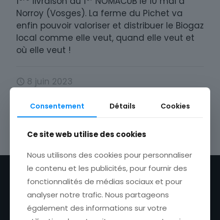
1
livraison du 1
NOMACUB le 10 mai à
Norroy (Vosges). La ferme du Pichet va
enfin pouvoir valoriser et distribuer le Biogaz
local comme elle veut, quand elle veut et
où elle veut !
8 juin 2023
Consentement
Détails
Cookies
Ce site web utilise des cookies
Nous utilisons des cookies pour personnaliser
le contenu et les publicités, pour fournir des
fonctionnalités de médias sociaux et pour
analyser notre trafic. Nous partageons
également des informations sur votre