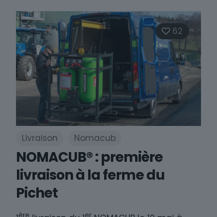
62
Livraison
Nomacub
NOMACUB® : première
livraison à la ferme du
Pichet
ère
er