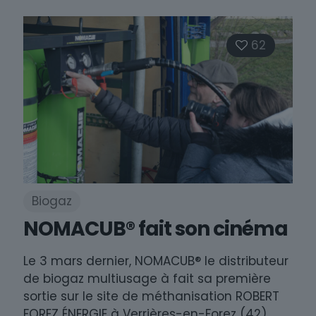
62
Biogaz
NOMACUB® fait son cinéma
Le 3 mars dernier, NOMACUB® le distributeur
de biogaz multiusage à fait sa première
sortie sur le site de méthanisation ROBERT
FOREZ ÉNERGIE à Verrières-en-Forez (42).