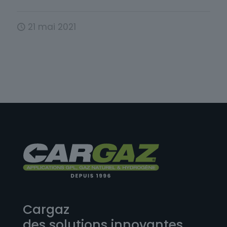
21 mai 2021
Cargaz
des solutions innovantes