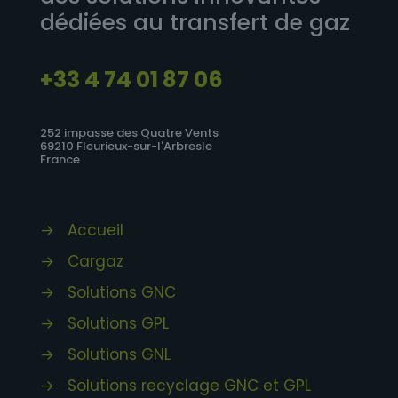
dédiées au transfert de gaz
+33 4 74 01 87 06
252 impasse des Quatre Vents
69210 Fleurieux-sur-l'Arbresle
France
→
Accueil
→
Cargaz
→
Solutions GNC
→
Solutions GPL
→
Solutions GNL
→
Solutions recyclage GNC et GPL