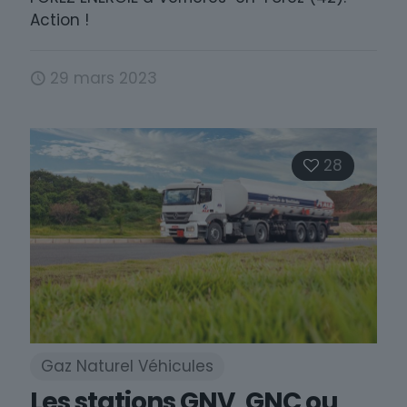
Action !
29 mars 2023
28
Gaz Naturel Véhicules
Les stations GNV, GNC ou